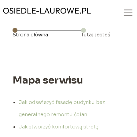
Strona główna
Tutaj jesteś
Mapa serwisu
Jak odświeżyć fasadę budynku bez
generalnego remontu ścian
Jak stworzyć komfortową strefę