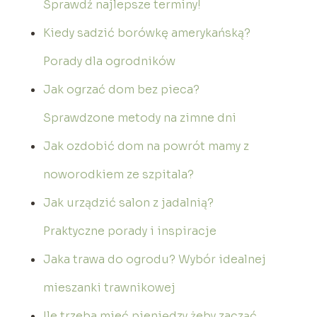
Sprawdź najlepsze terminy!
Kiedy sadzić borówkę amerykańską?
Porady dla ogrodników
Jak ogrzać dom bez pieca?
Sprawdzone metody na zimne dni
Jak ozdobić dom na powrót mamy z
noworodkiem ze szpitala?
Jak urządzić salon z jadalnią?
Praktyczne porady i inspiracje
Jaka trawa do ogrodu? Wybór idealnej
mieszanki trawnikowej
Ile trzeba mieć pieniędzy żeby zacząć