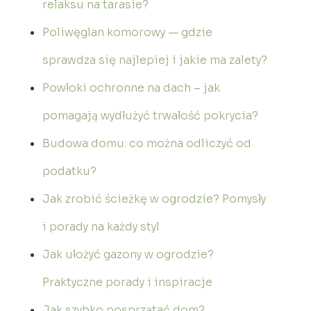
relaksu na tarasie?
Poliwęglan komorowy — gdzie
sprawdza się najlepiej i jakie ma zalety?
Powłoki ochronne na dach – jak
pomagają wydłużyć trwałość pokrycia?
Budowa domu: co można odliczyć od
podatku?
Jak zrobić ścieżkę w ogrodzie? Pomysły
i porady na każdy styl
Jak ułożyć gazony w ogrodzie?
Praktyczne porady i inspiracje
Jak szybko posprzątać dom?