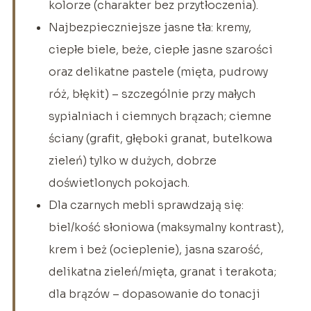
kolorze (charakter bez przytłoczenia).
Najbezpieczniejsze jasne tła: kremy,
ciepłe biele, beże, ciepłe jasne szarości
oraz delikatne pastele (mięta, pudrowy
róż, błękit) – szczególnie przy małych
sypialniach i ciemnych brązach; ciemne
ściany (grafit, głęboki granat, butelkowa
zieleń) tylko w dużych, dobrze
doświetlonych pokojach.
Dla czarnych mebli sprawdzają się:
biel/kość słoniowa (maksymalny kontrast),
krem i beż (ocieplenie), jasna szarość,
delikatna zieleń/mięta, granat i terakota;
dla brązów – dopasowanie do tonacji