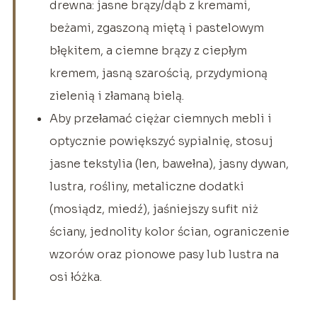
drewna: jasne brązy/dąb z kremami,
beżami, zgaszoną miętą i pastelowym
błękitem, a ciemne brązy z ciepłym
kremem, jasną szarością, przydymioną
zielenią i złamaną bielą.
Aby przełamać ciężar ciemnych mebli i
optycznie powiększyć sypialnię, stosuj
jasne tekstylia (len, bawełna), jasny dywan,
lustra, rośliny, metaliczne dodatki
(mosiądz, miedź), jaśniejszy sufit niż
ściany, jednolity kolor ścian, ograniczenie
wzorów oraz pionowe pasy lub lustra na
osi łóżka.