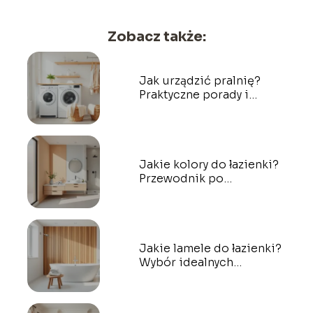
Zobacz także:
Jak urządzić pralnię?
Praktyczne porady i
inspiracje
Jakie kolory do łazienki?
Przewodnik po
najlepszych wyborach
Jakie lamele do łazienki?
Wybór idealnych
materiałów i stylów