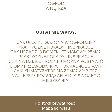
OGRÓD
WNĘTRZA
OSTATNIE WPISY:
JAK UŁOŻYĆ GAZONY W OGRODZIE?
PRAKTYCZNE PORADY I INSPIRACJE
JAK URZĄDZIĆ DOMEK LETNISKOWY 25M2?
PRAKTYCZNE PORADY I INSPIRACJE
CZY NA DZIAŁCE ROLNEJ MOŻNA POSTAWIĆ
DOM? PRZEWODNIK PO FORMALNOŚCIACH
JAKI KLIMATYZATOR NA 30M2? WYBIERZ
NAJLEPSZE ROZWIĄZANIE DLA SWOJEGO
MIESZKANIA!
Polityka prywatności
Mapa serwisu