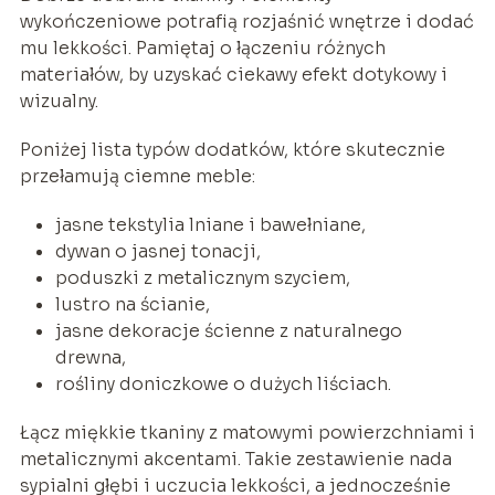
wykończeniowe potrafią rozjaśnić wnętrze i dodać
mu lekkości. Pamiętaj o łączeniu różnych
materiałów, by uzyskać ciekawy efekt dotykowy i
wizualny.
Poniżej lista typów dodatków, które skutecznie
przełamują ciemne meble:
jasne tekstylia lniane i bawełniane,
dywan o jasnej tonacji,
poduszki z metalicznym szyciem,
lustro na ścianie,
jasne dekoracje ścienne z naturalnego
drewna,
rośliny doniczkowe o dużych liściach.
Łącz miękkie tkaniny z matowymi powierzchniami i
metalicznymi akcentami. Takie zestawienie nada
sypialni głębi i uczucia lekkości, a jednocześnie