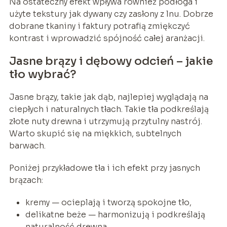
Na ostateczny efekt wpływa również podłoga i
użyte tekstury jak dywany czy zasłony z lnu. Dobrze
dobrane tkaniny i faktury potrafią zmiękczyć
kontrast i wprowadzić spójność całej aranżacji.
Jasne brązy i dębowy odcień – jakie
tło wybrać?
Jasne brązy, takie jak dąb, najlepiej wyglądają na
ciepłych i naturalnych tłach. Takie tła podkreślają
złote nuty drewna i utrzymują przytulny nastrój.
Warto skupić się na miękkich, subtelnych
barwach.
Poniżej przykładowe tła i ich efekt przy jasnych
brązach:
kremy — ocieplają i tworzą spokojne tło,
delikatne beże — harmonizują i podkreślają
naturalność drewna,