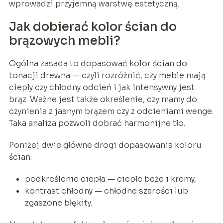
wprowadzi przyjemną warstwę estetyczną.
Jak dobierać kolor ścian do
brązowych mebli?
Ogólna zasada to dopasować kolor ścian do
tonacji drewna — czyli rozróżnić, czy meble mają
ciepły czy chłodny odcień i jak intensywny jest
brąz. Ważne jest także określenie, czy mamy do
czynienia z jasnym brązem czy z odcieniami wenge.
Taka analiza pozwoli dobrać harmonijne tło.
Poniżej dwie główne drogi dopasowania koloru
ścian:
podkreślenie ciepła — ciepłe beże i kremy,
kontrast chłodny — chłodne szarości lub
zgaszone błękity.