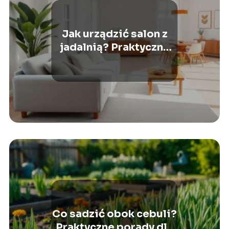
Jak urządzić salon z
jadalnią? Praktyczne
porady i inspiracje
Co sadzić obok cebuli?
Praktyczne porady dla