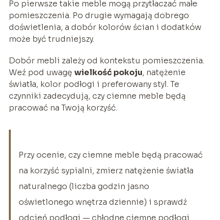
Po pierwsze takie meble mogą przytłaczać małe
pomieszczenia. Po drugie wymagają dobrego
doświetlenia, a dobór kolorów ścian i dodatków
może być trudniejszy.
Dobór mebli zależy od kontekstu pomieszczenia.
Weź pod uwagę
wielkość pokoju
, natężenie
światła, kolor podłogi i preferowany styl. Te
czynniki zadecydują, czy ciemne meble będą
pracować na Twoją korzyść.
Przy ocenie, czy ciemne meble będą pracować
na korzyść sypialni, zmierz natężenie światła
naturalnego (liczba godzin jasno
oświetlonego wnętrza dziennie) i sprawdź
odcień podłogi — chłodne ciemne podłogi