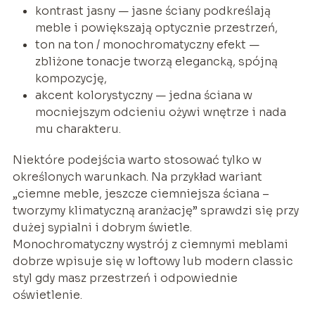
kontrast jasny — jasne ściany podkreślają
meble i powiększają optycznie przestrzeń,
ton na ton / monochromatyczny efekt —
zbliżone tonacje tworzą elegancką, spójną
kompozycję,
akcent kolorystyczny — jedna ściana w
mocniejszym odcieniu ożywi wnętrze i nada
mu charakteru.
Niektóre podejścia warto stosować tylko w
określonych warunkach. Na przykład wariant
„ciemne meble, jeszcze ciemniejsza ściana –
tworzymy klimatyczną aranżację” sprawdzi się przy
dużej sypialni i dobrym świetle.
Monochromatyczny wystrój z ciemnymi meblami
dobrze wpisuje się w loftowy lub modern classic
styl gdy masz przestrzeń i odpowiednie
oświetlenie.