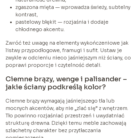
zgaszona mięta — wprowadza świeży, subtelny
kontrast,
pastelowy błękit — rozjaśnia i dodaje
chłodnego akcentu.
Zwróć też uwagę na elementy wykończeniowe jak
listwy przypodłogowe, framugi i sufit. Ustaw je
zwykle w odcieniu nieco jaśniejszym niż ściany, co
poprawi proporcje i czytelność detali.
Ciemne brązy, wenge i palisander –
jakie ściany podkreślą kolor?
Ciemne brązy wymagają jaśniejszego tła lub
mocnych akcentów, aby nie „zlać się” z wnętrzem.
Tło powinno rozjaśniać przestrzeń i uwydatniać
strukturę drewna. Dzięki temu meble zachowają
szlachetny charakter bez przytłaczania
pomieszczenia.