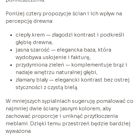
Poniżej cztery propozycje ścian i ich wpływ na
percepcję drewna:
ciepły krem — złagodzi kontrast i podkreśli
głębię drewna,
jasna szarość — elegancka baza, która
wydobywa usłojenie i fakturę,
przydymiona zieleń — komplementuje brąz i
nadaje wnętrzu naturalnej głębi,
złamany biały — elegancki kontrast bez ostrej
styczności z czystą bielą.
W mniejszych sypialniach sugeruję pomalować co
najmniej dwie ściany jasnym kolorem, aby
zachować proporcje i uniknąć przytłoczenia
meblami. Dzięki temu przestrzeń będzie bardziej
wyważona.