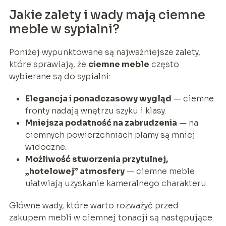
Jakie zalety i wady mają ciemne
meble w sypialni?
Poniżej wypunktowane są najważniejsze zalety,
które sprawiają, że
ciemne meble
często
wybierane są do sypialni:
Elegancja i ponadczasowy wygląd
— ciemne
fronty nadają wnętrzu szyku i klasy.
Mniejsza podatność na zabrudzenia
— na
ciemnych powierzchniach plamy są mniej
widoczne.
Możliwość stworzenia przytulnej,
„hotelowej” atmosfery
— ciemne meble
ułatwiają uzyskanie kameralnego charakteru.
Główne wady, które warto rozważyć przed
zakupem mebli w ciemnej tonacji są następujące.