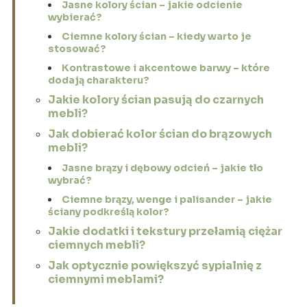
Jasne kolory ścian – jakie odcienie
wybierać?
Ciemne kolory ścian – kiedy warto je
stosować?
Kontrastowe i akcentowe barwy – które
dodają charakteru?
Jakie kolory ścian pasują do czarnych
mebli?
Jak dobierać kolor ścian do brązowych
mebli?
Jasne brązy i dębowy odcień – jakie tło
wybrać?
Ciemne brązy, wenge i palisander – jakie
ściany podkreślą kolor?
Jakie dodatki i tekstury przełamią ciężar
ciemnych mebli?
Jak optycznie powiększyć sypialnię z
ciemnymi meblami?