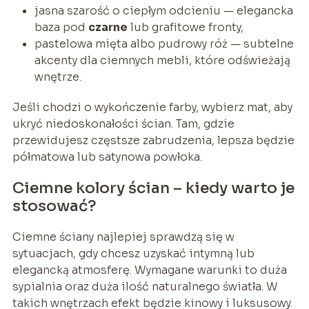
jasna szarość o ciepłym odcieniu — elegancka
baza pod
czarne
lub grafitowe fronty,
pastelowa mięta albo pudrowy róż — subtelne
akcenty dla ciemnych mebli, które odświeżają
wnętrze.
Jeśli chodzi o wykończenie farby, wybierz mat, aby
ukryć niedoskonałości ścian. Tam, gdzie
przewidujesz częstsze zabrudzenia, lepsza będzie
półmatowa lub satynowa powłoka.
Ciemne kolory ścian – kiedy warto je
stosować?
Ciemne ściany najlepiej sprawdzą się w
sytuacjach, gdy chcesz uzyskać intymną lub
elegancką atmosferę. Wymagane warunki to duża
sypialnia oraz duża ilość naturalnego światła. W
takich wnętrzach efekt będzie kinowy i luksusowy.