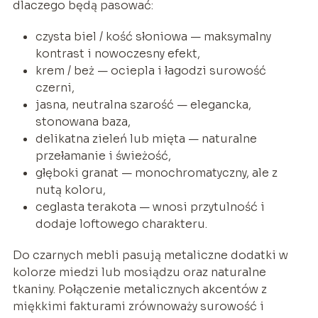
dlaczego będą pasować:
czysta biel / kość słoniowa — maksymalny
kontrast i nowoczesny efekt,
krem / beż — ociepla i łagodzi surowość
czerni,
jasna, neutralna szarość — elegancka,
stonowana baza,
delikatna zieleń lub mięta — naturalne
przełamanie i świeżość,
głęboki granat — monochromatyczny, ale z
nutą koloru,
ceglasta terakota — wnosi przytulność i
dodaje loftowego charakteru.
Do czarnych mebli pasują metaliczne dodatki w
kolorze miedzi lub mosiądzu oraz naturalne
tkaniny. Połączenie metalicznych akcentów z
miękkimi fakturami zrównoważy surowość i