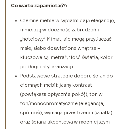
Co warto zapamietać?:
Ciemne meble w sypialni dają elegancję,
mniejszą widoczność zabrudzeń i
„hotelowy” klimat, ale mogą przytłaczać
małe, słabo doświetlone wnętrza –
kluczowe są: metraż, ilość światła, kolor
podłogi i styl aranżacji.
Podstawowe strategie doboru ścian do
ciemnych mebli: jasny kontrast
(powiększa optycznie pokój), ton w
ton/monochromatycznie (elegancja,
spójność, wymaga przestrzeni i światła)
oraz ściana akcentowa w mocniejszym