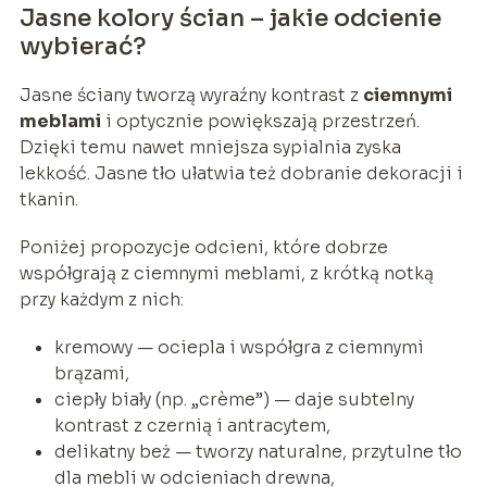
Jasne kolory ścian – jakie odcienie
wybierać?
Jasne ściany tworzą wyraźny kontrast z
ciemnymi
meblami
i optycznie powiększają przestrzeń.
Dzięki temu nawet mniejsza sypialnia zyska
lekkość. Jasne tło ułatwia też dobranie dekoracji i
tkanin.
Poniżej propozycje odcieni, które dobrze
współgrają z ciemnymi meblami, z krótką notką
przy każdym z nich:
kremowy — ociepla i współgra z ciemnymi
brązami,
ciepły biały (np. „crème”) — daje subtelny
kontrast z czernią i antracytem,
delikatny beż — tworzy naturalne, przytulne tło
dla mebli w odcieniach drewna,