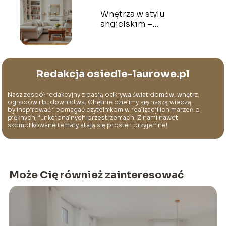
Wnętrza w stylu
angielskim –
charakterystyka,
aranżacje, inspiracje
Redakcja osiedle-laurowe.pl
Nasz zespół redakcyjny z pasją odkrywa świat domów, wnętrz,
ogrodów i budownictwa. Chętnie dzielimy się naszą wiedzą,
by inspirować i pomagać czytelnikom w realizacji ich marzeń o
pięknych, funkcjonalnych przestrzeniach. Z nami nawet
skomplikowane tematy stają się proste i przyjemne!
Może Cię również zainteresować