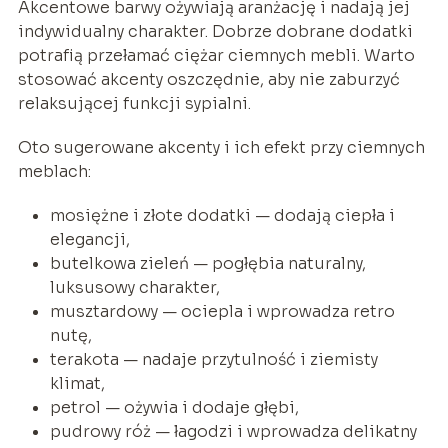
Akcentowe barwy ożywiają aranżację i nadają jej
indywidualny charakter. Dobrze dobrane dodatki
potrafią przełamać ciężar ciemnych mebli. Warto
stosować akcenty oszczędnie, aby nie zaburzyć
relaksującej funkcji sypialni.
Oto sugerowane akcenty i ich efekt przy ciemnych
meblach:
mosiężne i złote dodatki — dodają ciepła i
elegancji,
butelkowa zieleń — pogłębia naturalny,
luksusowy charakter,
musztardowy — ociepla i wprowadza retro
nutę,
terakota — nadaje przytulność i ziemisty
klimat,
petrol — ożywia i dodaje głębi,
pudrowy róż — łagodzi i wprowadza delikatny