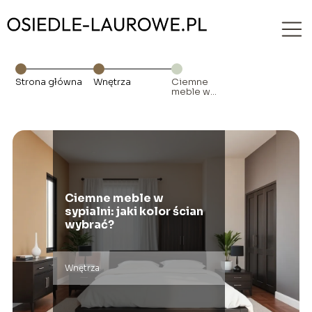
Strona główna
Wnętrza
Ciemne
meble w
sypialni: jaki
kolor ścian
wybrać?
Ciemne meble w
sypialni: jaki kolor ścian
wybrać?
Wnętrza