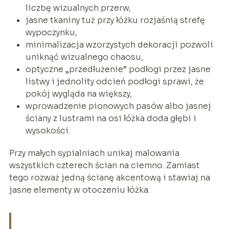
liczbę wizualnych przerw,
jasne tkaniny tuż przy łóżku rozjaśnią strefę
wypoczynku,
minimalizacja wzorzystych dekoracji pozwoli
uniknąć wizualnego chaosu,
optyczne „przedłużenie” podłogi przez jasne
listwy i jednolity odcień podłogi sprawi, że
pokój wygląda na większy,
wprowadzenie pionowych pasów albo jasnej
ściany z lustrami na osi łóżka doda głębi i
wysokości.
Przy małych sypialniach unikaj malowania
wszystkich czterech ścian na ciemno. Zamiast
tego rozważ jedną ścianę akcentową i stawiaj na
jasne elementy w otoczeniu łóżka.