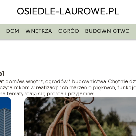
DOM
WNĘTRZA
OGRÓD
BUDOWNICTWO
pl
iat domów, wnętrz, ogrodów i budownictwa. Chętnie dz
czytelnikom w realizacji ich marzeń o pięknych, funkcj
e tematy stają się proste i przyjemne!