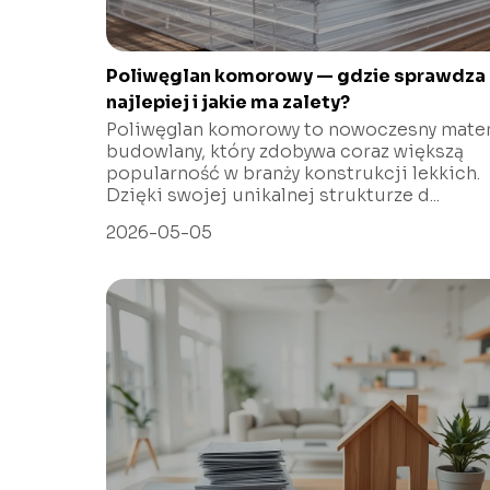
Poliwęglan komorowy — gdzie sprawdza 
najlepiej i jakie ma zalety?
Poliwęglan komorowy to nowoczesny mater
budowlany, który zdobywa coraz większą
popularność w branży konstrukcji lekkich.
Dzięki swojej unikalnej strukturze d...
2026-05-05