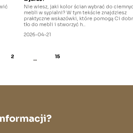
awić
Nie wiesz, jaki kolor ścian wybrać do ciemny
mebli w sypialni? W tym tekście znajdziesz
praktyczne wskazówki, które pomogą Ci dob
tło do mebli i stworzyć h...
2026-04-21
2
15
...
informacji?