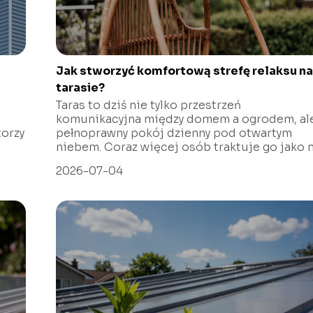
Jak stworzyć komfortową strefę relaksu n
tarasie?
Taras to dziś nie tylko przestrzeń
komunikacyjna między domem a ogrodem, al
torzy
pełnoprawny pokój dzienny pod otwartym
niebem. Coraz więcej osób traktuje go jako m.
2026-07-04