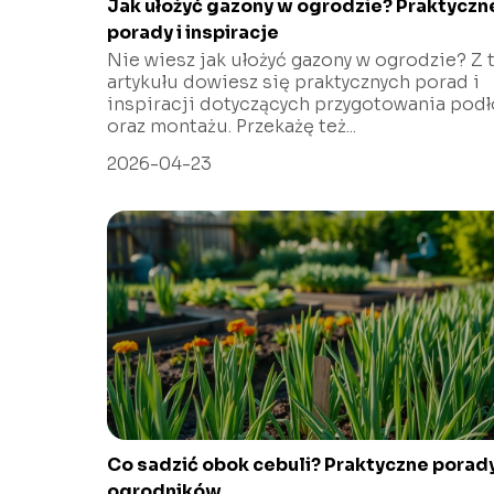
Jak ułożyć gazony w ogrodzie? Praktyczn
porady i inspiracje
Nie wiesz jak ułożyć gazony w ogrodzie? Z 
artykułu dowiesz się praktycznych porad i
inspiracji dotyczących przygotowania podł
oraz montażu. Przekażę też...
2026-04-23
Co sadzić obok cebuli? Praktyczne porady
ogrodników