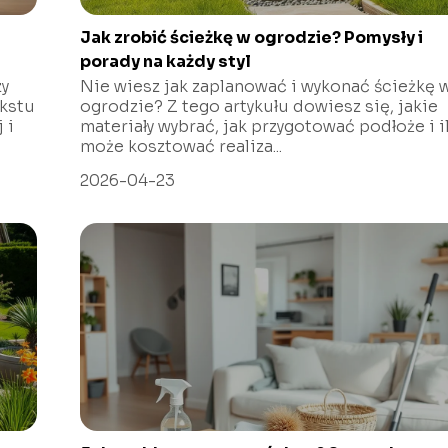
Jak zrobić ścieżkę w ogrodzie? Pomysły i
porady na każdy styl
zy
Nie wiesz jak zaplanować i wykonać ścieżkę 
kstu
ogrodzie? Z tego artykułu dowiesz się, jakie
 i
materiały wybrać, jak przygotować podłoże i i
może kosztować realiza...
2026-04-23