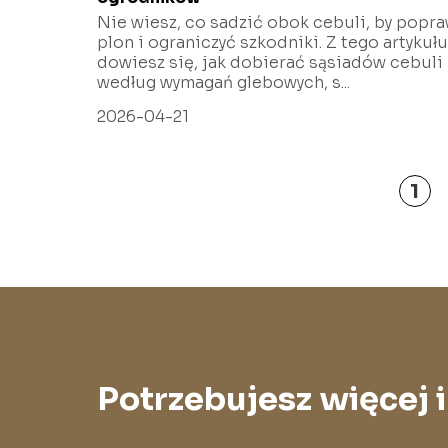
Nie wiesz, co sadzić obok cebuli, by popr
plon i ograniczyć szkodniki. Z tego artykułu
dowiesz się, jak dobierać sąsiadów cebuli
według wymagań glebowych, s...
2026-04-21
1
Potrzebujesz więcej 