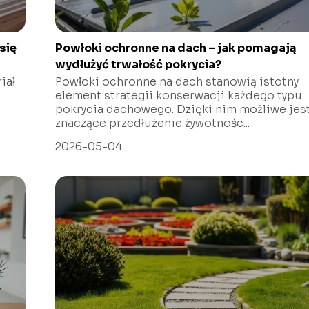
się
Powłoki ochronne na dach – jak pomagają
wydłużyć trwałość pokrycia?
iał
Powłoki ochronne na dach stanowią istotny
element strategii konserwacji każdego typu
pokrycia dachowego. Dzięki nim możliwe jes
znaczące przedłużenie żywotnośc...
2026-05-04