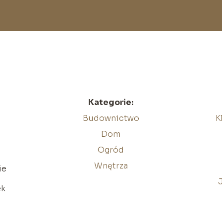
Kategorie:
Budownictwo
K
Dom
Ogród
Wnętrza
ie
ek